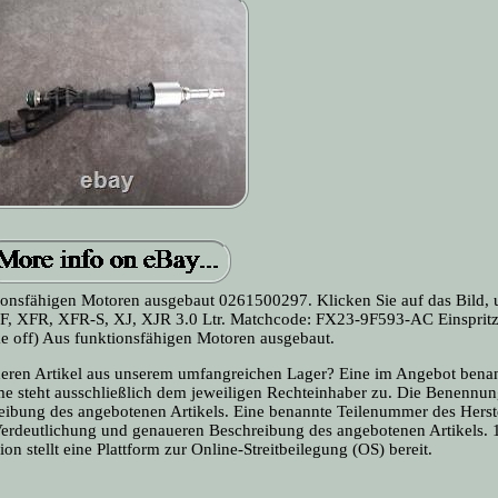
tionsfähigen Motoren ausgebaut 0261500297. Klicken Sie auf das Bild, 
 XFR, XFR-S, XJ, XJR 3.0 Ltr. Matchcode: FX23-9F593-AC Einspritz
e off) Aus funktionsfähigen Motoren ausgebaut.
eren Artikel aus unserem umfangreichen Lager? Eine im Angebot bena
e steht ausschließlich dem jeweiligen Rechteinhaber zu. Die Benennun
eibung des angebotenen Artikels. Eine benannte Teilenummer des Herste
r Verdeutlichung und genaueren Beschreibung des angebotenen Artikels.
 stellt eine Plattform zur Online-Streitbeilegung (OS) bereit.