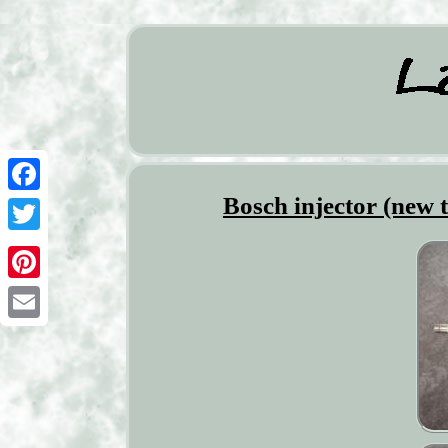
Bosch injector (new
Facebook
Twitter
Pinterest
Email