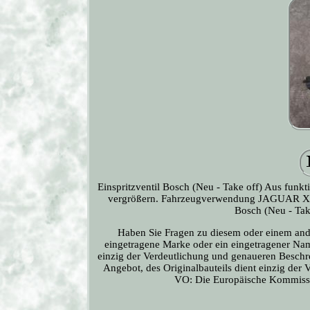
Einspritzventil Bosch (Neu - Take off) Aus funk
vergrößern. Fahrzeugverwendung JAGUAR XF,
Bosch (Neu - Tak
Haben Sie Fragen zu diesem oder einem and
eingetragene Marke oder ein eingetragener Nam
einzig der Verdeutlichung und genaueren Beschr
Angebot, des Originalbauteils dient einzig de
VO: Die Europäische Kommission