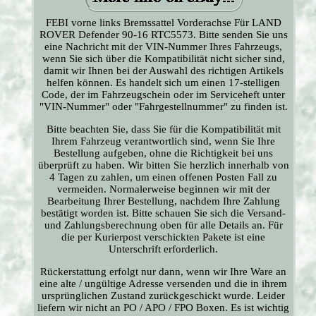
FEBI vorne links Bremssattel Vorderachse Für LAND
ROVER Defender 90-16 RTC5573. Bitte senden Sie uns
eine Nachricht mit der VIN-Nummer Ihres Fahrzeugs,
wenn Sie sich über die Kompatibilität nicht sicher sind,
damit wir Ihnen bei der Auswahl des richtigen Artikels
helfen können. Es handelt sich um einen 17-stelligen
Code, der im Fahrzeugschein oder im Serviceheft unter
"VIN-Nummer" oder "Fahrgestellnummer" zu finden ist.
Bitte beachten Sie, dass Sie für die Kompatibilität mit
Ihrem Fahrzeug verantwortlich sind, wenn Sie Ihre
Bestellung aufgeben, ohne die Richtigkeit bei uns
überprüft zu haben. Wir bitten Sie herzlich innerhalb von
4 Tagen zu zahlen, um einen offenen Posten Fall zu
vermeiden. Normalerweise beginnen wir mit der
Bearbeitung Ihrer Bestellung, nachdem Ihre Zahlung
bestätigt worden ist. Bitte schauen Sie sich die Versand-
und Zahlungsberechnung oben für alle Details an. Für
die per Kurierpost verschickten Pakete ist eine
Unterschrift erforderlich.
Rückerstattung erfolgt nur dann, wenn wir Ihre Ware an
eine alte / ungültige Adresse versenden und die in ihrem
ursprünglichen Zustand zurückgeschickt wurde. Leider
liefern wir nicht an PO / APO / FPO Boxen. Es ist wichtig