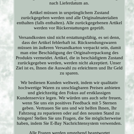
nach Lieferdatum an.
Artikel müssen in ursprünglichem Zustand
zurückgegeben werden und alle Originalmaterialien
enthalten (falls enthalten). Alle zurückgegebenen Artikel
werden vor Rückerstattungen geprüft.
Versandkosten sind nicht erstattungsfähig, es sei denn,
dass der Artikel fehlerhaft ist. Rücksendungswaren
müssen im äußeren Versandkarton verpackt sein, damit
man eine Beschädigung der Originalverpackung des
Produkts vermeidet. Artikel, die in beschädigtem Zustand
zurückgegeben werden, werden nicht akzeptiert. Unser
Ziel ist es, Ihnen die Auswahl zu erleichtern und Ihr Geld
zu sparen.
Wir bedienen Kunden weltweit, indem wir qualitativ
hochwertige Waren zu unschlagbaren Preisen anbieten
und gleichzeitig den Fokus auf erstklassigen
Kundenservice legen. Wir würden uns auch sehr freuen,
wenn Sie uns ein positives Feedback mit 5 Sternen
geben. Vertrauen Sie uns und wir helfen Ihnen, Ihr
Fahrzeug zu reparieren oder auf den neusten Stand zu
bringen! Stellen Sie uns Fragen, die Sie möglicherweise
haben, indem Sie E-Bay Nachrichtensystem verwenden.
Alle Fragen werden umgehend beantwortet