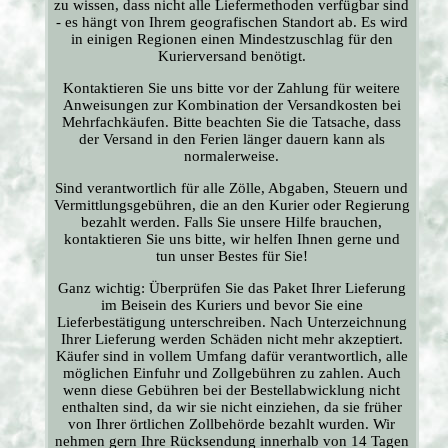
zu wissen, dass nicht alle Liefermethoden verfügbar sind
- es hängt von Ihrem geografischen Standort ab. Es wird
in einigen Regionen einen Mindestzuschlag für den
Kurierversand benötigt.
Kontaktieren Sie uns bitte vor der Zahlung für weitere
Anweisungen zur Kombination der Versandkosten bei
Mehrfachkäufen. Bitte beachten Sie die Tatsache, dass
der Versand in den Ferien länger dauern kann als
normalerweise.
Sind verantwortlich für alle Zölle, Abgaben, Steuern und
Vermittlungsgebühren, die an den Kurier oder Regierung
bezahlt werden. Falls Sie unsere Hilfe brauchen,
kontaktieren Sie uns bitte, wir helfen Ihnen gerne und
tun unser Bestes für Sie!
Ganz wichtig: Überprüfen Sie das Paket Ihrer Lieferung
im Beisein des Kuriers und bevor Sie eine
Lieferbestätigung unterschreiben. Nach Unterzeichnung
Ihrer Lieferung werden Schäden nicht mehr akzeptiert.
Käufer sind in vollem Umfang dafür verantwortlich, alle
möglichen Einfuhr und Zollgebühren zu zahlen. Auch
wenn diese Gebühren bei der Bestellabwicklung nicht
enthalten sind, da wir sie nicht einziehen, da sie früher
von Ihrer örtlichen Zollbehörde bezahlt wurden. Wir
nehmen gern Ihre Rücksendung innerhalb von 14 Tagen