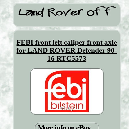
FEBI front left caliper front axle
for LAND ROVER Defender 90-
16 RTC5573