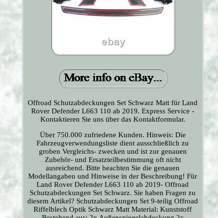
Offroad Schutzabdeckungen Set Schwarz Matt für Land
Rover Defender L663 110 ab 2019. Express Service -
Kontaktieren Sie uns über das Kontaktformular.
Über 750.000 zufriedene Kunden. Hinweis: Die
Fahrzeugverwendungsliste dient ausschließlich zu
groben Vergleichs- zwecken und ist zur genauen
Zubehör- und Ersatzteilbestimmung oft nicht
ausreichend. Bitte beachten Sie die genauen
Modellangaben und Hinweise in der Beschreibung! Für
Land Rover Defender L663 110 ab 2019- Offroad
Schutzabdeckungen Set Schwarz. Sie haben Fragen zu
diesem Artikel? Schutzabdeckungen Set 9-teilig Offroad
Riffelblech Optik Schwarz Matt Material: Kunststoff
Bestehend aus: 2x Außenspiegelabdeckung 2x