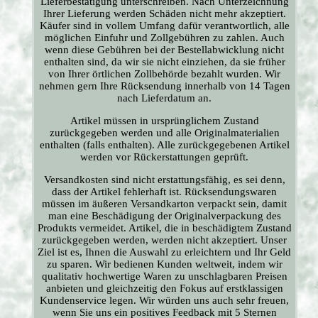
Lieferbestätigung unterschreiben. Nach Unterzeichnung
Ihrer Lieferung werden Schäden nicht mehr akzeptiert.
Käufer sind in vollem Umfang dafür verantwortlich, alle
möglichen Einfuhr und Zollgebühren zu zahlen. Auch
wenn diese Gebühren bei der Bestellabwicklung nicht
enthalten sind, da wir sie nicht einziehen, da sie früher
von Ihrer örtlichen Zollbehörde bezahlt wurden. Wir
nehmen gern Ihre Rücksendung innerhalb von 14 Tagen
nach Lieferdatum an.
Artikel müssen in ursprünglichem Zustand
zurückgegeben werden und alle Originalmaterialien
enthalten (falls enthalten). Alle zurückgegebenen Artikel
werden vor Rückerstattungen geprüft.
Versandkosten sind nicht erstattungsfähig, es sei denn,
dass der Artikel fehlerhaft ist. Rücksendungswaren
müssen im äußeren Versandkarton verpackt sein, damit
man eine Beschädigung der Originalverpackung des
Produkts vermeidet. Artikel, die in beschädigtem Zustand
zurückgegeben werden, werden nicht akzeptiert. Unser
Ziel ist es, Ihnen die Auswahl zu erleichtern und Ihr Geld
zu sparen. Wir bedienen Kunden weltweit, indem wir
qualitativ hochwertige Waren zu unschlagbaren Preisen
anbieten und gleichzeitig den Fokus auf erstklassigen
Kundenservice legen. Wir würden uns auch sehr freuen,
wenn Sie uns ein positives Feedback mit 5 Sternen