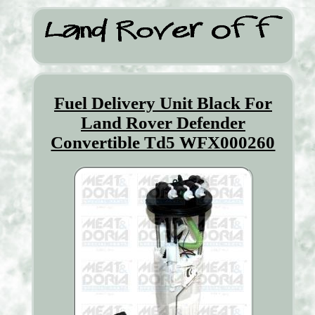
Fuel Delivery Unit Black For
Land Rover Defender
Convertible Td5 WFX000260