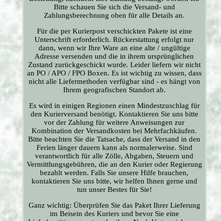
Bitte schauen Sie sich die Versand- und
Zahlungsberechnung oben für alle Details an.
Für die per Kurierpost verschickten Pakete ist eine
Unterschrift erforderlich. Rückerstattung erfolgt nur
dann, wenn wir Ihre Ware an eine alte / ungültige
Adresse versenden und die in ihrem ursprünglichen
Zustand zurückgeschickt wurde. Leider liefern wir nicht
an PO / APO / FPO Boxen. Es ist wichtig zu wissen, dass
nicht alle Liefermethoden verfügbar sind - es hängt von
Ihrem geografischen Standort ab.
Es wird in einigen Regionen einen Mindestzuschlag für
den Kurierversand benötigt. Kontaktieren Sie uns bitte
vor der Zahlung für weitere Anweisungen zur
Kombination der Versandkosten bei Mehrfachkäufen.
Bitte beachten Sie die Tatsache, dass der Versand in den
Ferien länger dauern kann als normalerweise. Sind
verantwortlich für alle Zölle, Abgaben, Steuern und
Vermittlungsgebühren, die an den Kurier oder Regierung
bezahlt werden. Falls Sie unsere Hilfe brauchen,
kontaktieren Sie uns bitte, wir helfen Ihnen gerne und
tun unser Bestes für Sie!
Ganz wichtig: Überprüfen Sie das Paket Ihrer Lieferung
im Beisein des Kuriers und bevor Sie eine