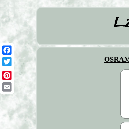
OSRAM 
Facebook
Twitter
Pinterest
Email