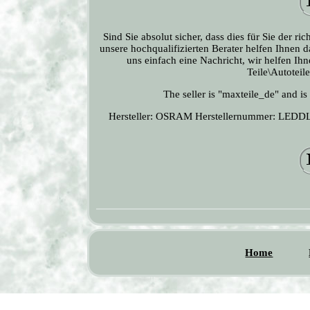
Sind Sie absolut sicher, dass dies für Sie der 
unsere hochqualifizierten Berater helfen Ihnen 
uns einfach eine Nachricht, wir helfen Ih
Teile\Autotei
The seller is "maxteile_de" and is
Hersteller: OSRAM
Herstellernummer: LEDD
Home