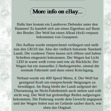
Hallo hier kommt ein Landrover Defender unter den
Hammer! Es handelt sich um einen Eigenbau auf Basis
des Bruder. Der Wolf hat einen Allrad (4x4) verpasst
bekommen von Graupnerr.
Der Aufbau wurde entsprechend verlängert und stellt
nun den LR110 dar. Also der vielfach bekannte Standard
Landi. Die vorderen Türen lassen sich öffnen und haben
Scheiben eingesetzt bekommen. Der Wagen hat Licht
LED in warm weiß vorne und rote als Rücklicht. Der
Wagen hat ein manuelles 2-Stufengetriebe, einmal die
normale Fahrstufe und dann einen Kriechgang.
Verbaut wurde ein 400 Speed Motor, d. Der Wolf hat
genügend Kraft um entsprechende Steigungen zu
bewältigen. Im Hang bleibt der Landi aufgrund der
Übersetzung im Nicht-Fahrtbetrieb auch stehen und rollt
nicht weg. Der Wolf hat grobstollige Reifen aufgezogen
bekommen. Die Federung wurde dem Gewicht angepasst
und der Wagen federt nun im Gelände sauber durch, wie
eben das Original.