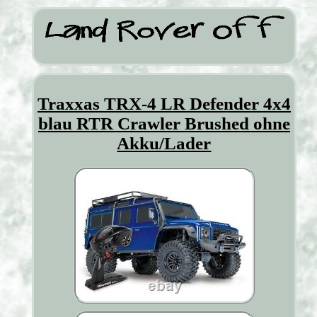
Traxxas TRX-4 LR Defender 4x4
blau RTR Crawler Brushed ohne
Akku/Lader