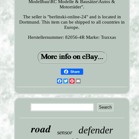
Modellbau\RC Modelle & Bausätze\Autos &
Motorräder".
The seller is "berlinski-online-24" and is located in
Dortmund. This item can be shipped to all countries in
Europe.
Herstellernummer: 82056-4R
Marke: Traxxas
Share
Facebook
Twitter
Pinterest
Email
road
defender
sensor